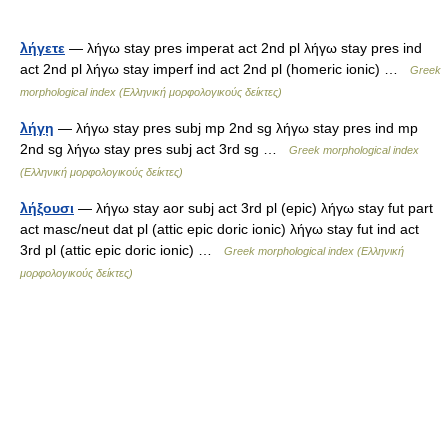
λήγετε
— λήγω stay pres imperat act 2nd pl λήγω stay pres ind
act 2nd pl λήγω stay imperf ind act 2nd pl (homeric ionic) …
Greek
morphological index (Ελληνική μορφολογικούς δείκτες)
λήγῃ
— λήγω stay pres subj mp 2nd sg λήγω stay pres ind mp
2nd sg λήγω stay pres subj act 3rd sg …
Greek morphological index
(Ελληνική μορφολογικούς δείκτες)
λήξουσι
— λήγω stay aor subj act 3rd pl (epic) λήγω stay fut part
act masc/neut dat pl (attic epic doric ionic) λήγω stay fut ind act
3rd pl (attic epic doric ionic) …
Greek morphological index (Ελληνική
μορφολογικούς δείκτες)