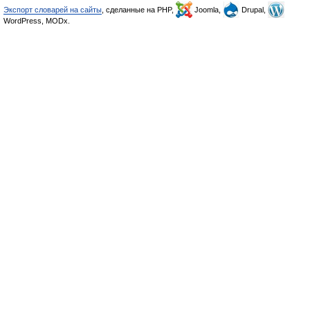
Экспорт словарей на сайты
, сделанные на PHP,
Joomla,
Drupal,
WordPress, MODx.